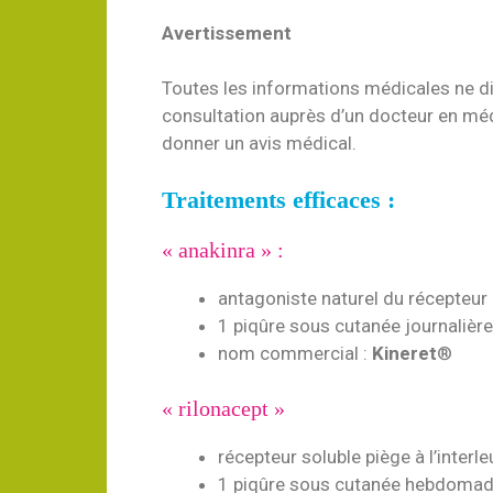
Avertissement
Toutes les informations médicales ne d
consultation auprès d’un docteur en méd
donner un avis médical.
Traitements efficaces :
« anakinra » :
antagoniste naturel du récepteur d
1 piqûre sous cutanée journalière
nom commercial :
Kineret
®
« rilonacept »
récepteur soluble piège à l’interle
1 piqûre sous cutanée hebdomad