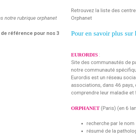
Retrouvez la liste des cent
ns notre rubrique orphanet
Orphanet
Pour en savoir plus sur
 de référence pour nos 3
:
EURORDIS
Site des communautés de pat
notre communauté spécifiq
Eurordis est un réseau socia
associations, dans 46 pays, q
comprendre leur maladie et f
(Paris) (en 6 l
ORPHANET
recherche par le nom 
résumé de la patholo