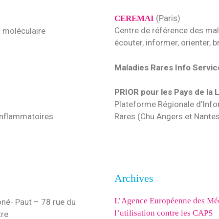
(Paris)
CEREMAI
Centre de référence des ma
t moléculaire
écouter, informer, orienter, b
Maladies Rares Info Servic
PRIOR pour les Pays de la 
Plateforme Régionale d’Info
 inflammatoires
Rares (Chu Angers et Nante
Archives
L’Agence Européenne des Méd
oné- Paut – 78 rue du
l’utilisation contre les CAPS
tre