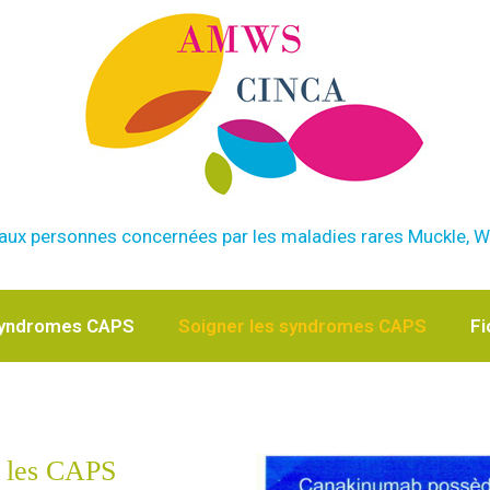
e aux personnes concernées par les maladies rares Muckle, 
syndromes CAPS
Soigner les syndromes CAPS
Fi
r les CAPS