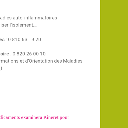
ladies auto-inflammatoires
riser l’isolement…..
es
: 0 810 63 19 20
Loire
: 0 820 26 00 10
rmations et d’Orientation des Maladies
s)
icaments examinera Kineret pour