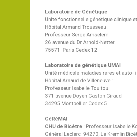
Laboratoire de Génétique
Unité fonctionnelle génétique clinique e
Hôpital Armand Trousseau :
Professeur Serge Amselem
26 avenue du Dr Arnold-Netter
75571 Paris Cedex 12
Laboratoire de génétique UMAI
Unité médicale maladies rares et auto-
Hôpital Arnaud de Villeneuve :
Professeur Isabelle Touitou
371 avenue Doyen Gaston Giraud
34295 Montpellier Cedex 5
CéRéMAI
CHU de Bicêtre
: Professeur Isabelle K
Général Leclerc 94270, Le Kremlin Bicê