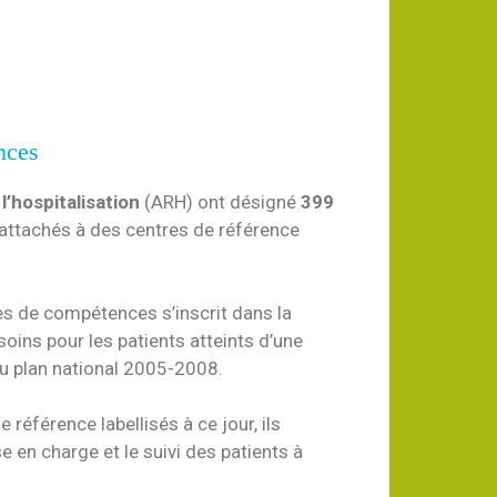
nces
l’hospitalisation
(ARH) ont désigné
399
attachés à des centres de référence
es de compétences s’inscrit dans la
 soins pour les patients atteints d’une
du plan national 2005-2008.
référence labellisés à ce jour, ils
se en charge et le suivi des patients à