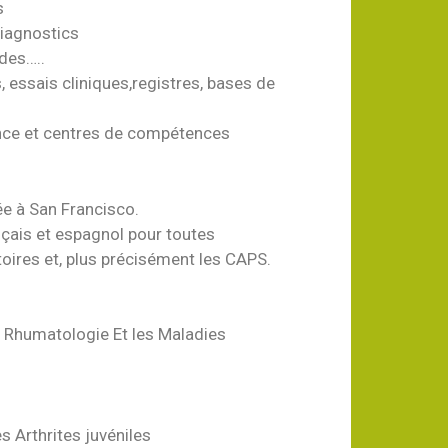
s
diagnostics
des…..
, essais cliniques,registres, bases de
ence et centres de compétences
e à San Francisco.
nçais et espagnol pour toutes
oires et, plus précisément les CAPS.
 Rhumatologie Et les Maladies
s Arthrites juvéniles