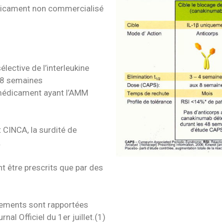
icament non commercialisé
élective de l’interleukine
s 8 semaines
édicament ayant l’AMM
 CINCA, la surdité de
.
 être prescrits que par des
tements sont rapportées
nal Officiel du 1er juillet.(1)