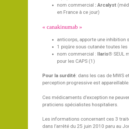
nom commercial
: Arcalyst
(méd
en France à ce jour)
« canakinumab »
anticorps, apporte une inhibition s
1 piqûre sous cutanée toutes le
nom commercial :
Ilaris
®
SEUL m
pour les CAPS (1)
Pour la surdité
: dans les cas de MWS et
perception progressive est appareillable
Ces médicaments d’exception ne peuvent
praticiens spécialistes hospitaliers.
Les informations concernant ces 3 trai
dans l’arrêté du 25 juin 2010 paru au Jour