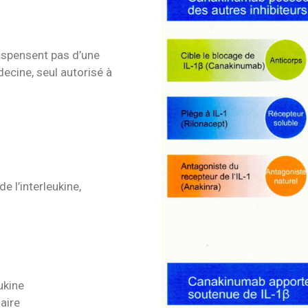
ispensent pas d’une
ecine, seul autorisé à
e l’interleukine,
ukine
aire