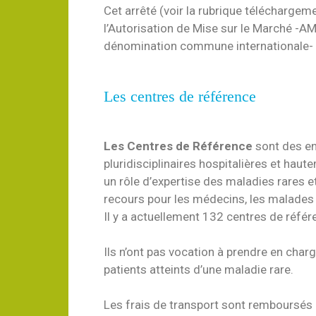
Cet arrêté (voir la rubrique téléchargem
l’Autorisation de Mise sur le Marché -A
dénomination commune internationale
Les centres de référence
Les Centres de Référence
sont des e
pluridisciplinaires hospitalières et haut
un rôle d’expertise des maladies rares e
recours pour les médecins, les malades 
Il y a actuellement 132 centres de référ
Ils n’ont pas vocation à prendre en charg
patients atteints d’une maladie rare.
Les frais de transport sont remboursés 