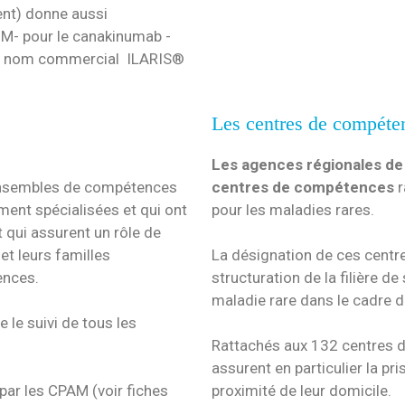
ent) donne aussi
MM- pour le canakinumab -
- nom commercial ILARIS®
Les centres de compéte
Les agences régionales de 
nsembles de compétences
centres de compétences
r
ement spécialisées et qui ont
pour les maladies rares.
t qui assurent un rôle de
et leurs familles
La désignation de ces centr
ences.
structuration de la filière de
maladie rare dans le cadre 
e le suivi de tous les
Rattachés aux 132 centres de 
assurent en particulier la pri
par les CPAM (voir fiches
proximité de leur domicile.