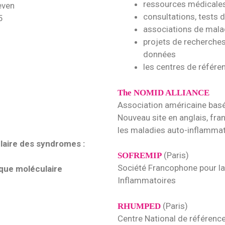
ressources médicale
even
consultations, tests 
5
associations de mala
projets de recherches
données
les centres de référ
The NOMID ALLIANCE
Association américaine basé
Nouveau site en anglais, fra
les maladies auto-inflammat
laire des syndromes :
(Paris)
SOFREMIP
Société Francophone pour la
ique moléculaire
Inflammatoires
(Paris)
RHUMPED
Centre National de référence