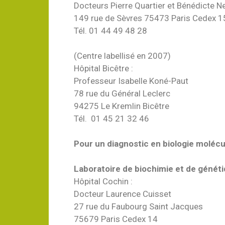
Docteurs Pierre Quartier et Bénédicte N
149 rue de Sèvres 75473 Paris Cedex 1
Tél. 01 44 49 48 28
(Centre labellisé en 2007)
Hôpital Bicêtre :
Professeur Isabelle Koné-Paut
78 rue du Général Leclerc
94275 Le Kremlin Bicêtre
Tél. 01 45 21 32 46
Pour un diagnostic en biologie molécu
Laboratoire de biochimie et de génét
Hôpital Cochin :
Docteur Laurence Cuisset
27 rue du Faubourg Saint Jacques
75679 Paris Cedex 14